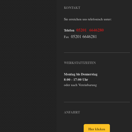
KONTAKT
Sie erreichen uns telefonisch unter:
05201 6646280
Telefon
05201 6646281
Fax
WERKSTATTZEITEN
Montag bis Donnerstag
8:00 - 17:00 Uhr
oder nach Vereinbarung
ANFAHRT
Hier klicken