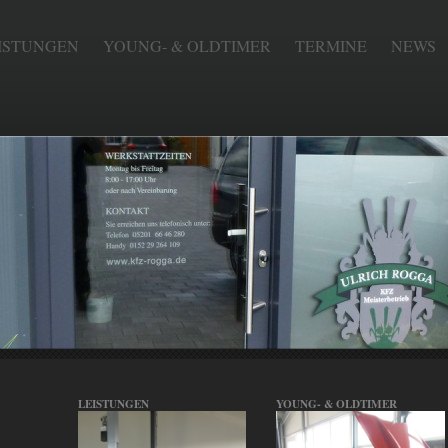
ISTUNGEN
YOUNG- & OLDTIMER
TERMINE
NEWS
LEISTUNGEN
YOUNG- & OLDTIMER