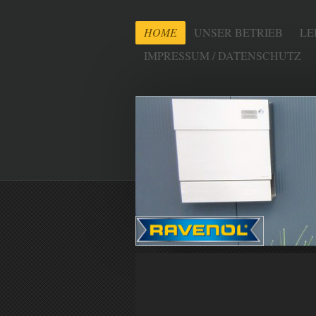
HOME
UNSER BETRIEB
LE
IMPRESSUM / DATENSCHUTZ