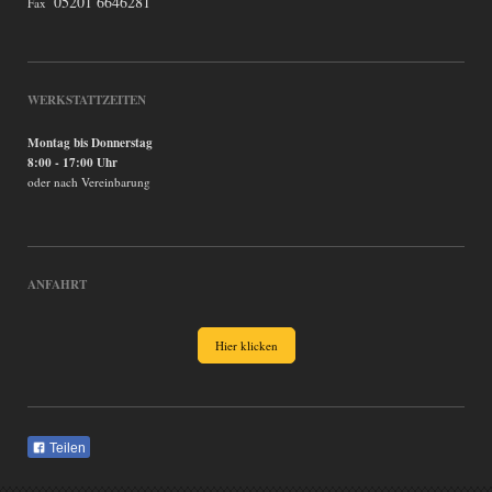
05201 6646281
Fax
WERKSTATTZEITEN
Montag bis Donnerstag
8:00 - 17:00 Uhr
oder nach Vereinbarung
ANFAHRT
Hier klicken
Teilen