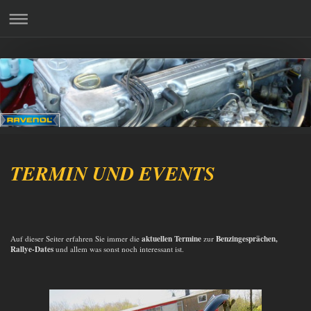
TERMIN UND EVENTS
aktuellen Termine
Benzingesprächen,
Auf dieser Seiter erfahren Sie immer die
zur
Rallye-Dates
und allem was sonst noch interessant ist.