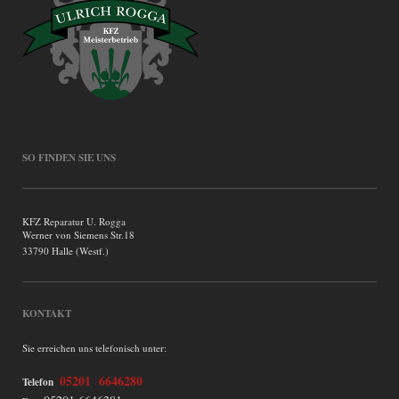
SO FINDEN SIE UNS
KFZ Reparatur U. Rogga
Werner von Siemens Str.18
33790 Halle (Westf.)
KONTAKT
Sie erreichen uns telefonisch unter:
05201 6646280
Telefon